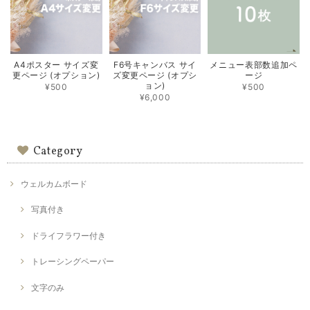
A4ポスター サイズ変
F6号キャンバス サイ
メニュー表部数追加ペ
更ページ (オプション)
ズ変更ページ (オプシ
ージ
ョン)
¥500
¥500
¥6,000
Category
ウェルカムボード
写真付き
ドライフラワー付き
トレーシングペーパー
文字のみ