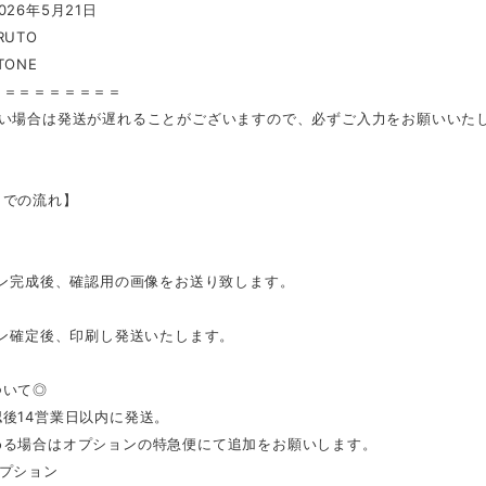
026年5月21日
RUTO
TONE
＝＝＝＝＝＝＝＝＝
ない場合は発送が遅れることがございますので、必ずご入力をお願いいた
までの流れ】
イン完成後、確認用の画像をお送り致します。
イン確定後、印刷し発送いたします。
ついて◎
後14営業日以内に発送。
める場合はオプションの特急便にて追加をお願いします。
オプション