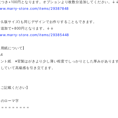
につき+100円となります。オプションより枚数分追加してください。↓
www.marry-store.com/items/29387848
(L版サイズ)も同じデザインでお作りすることもできます。
追加で+800円となります。↓↓
www.marry-store.com/items/29385448
と用紙について】
A4
ケント紙 ※官製はがきより少し薄い程度でしっかりとした厚みがありま
ラしていて高級感を引き立てます。
にご記載ください】
りのローマ字
＝＝＝＝＝＝＝＝＝