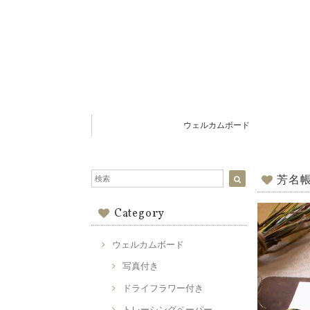
ウェルカムボード
芳名帳
Category
ウェルカムボード
写真付き
ドライフラワー付き
トレーシングペーパー