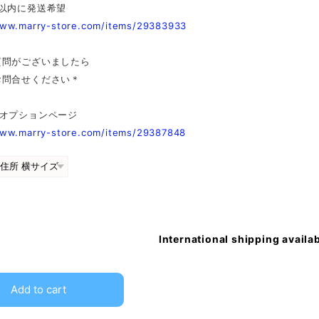
日以内に発送希望
www.marry-store.com/items/29383933
質問がございましたら
お問合せください＊
加オプションページ
www.marry-store.com/items/29387848
International shipping availa
Add to cart