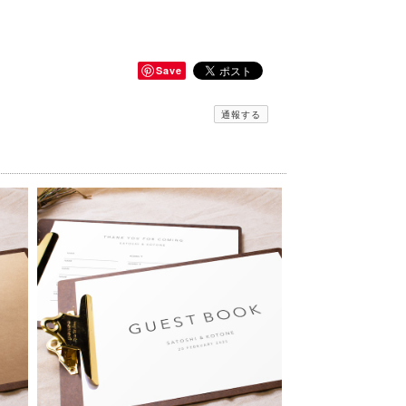
Save
通報する