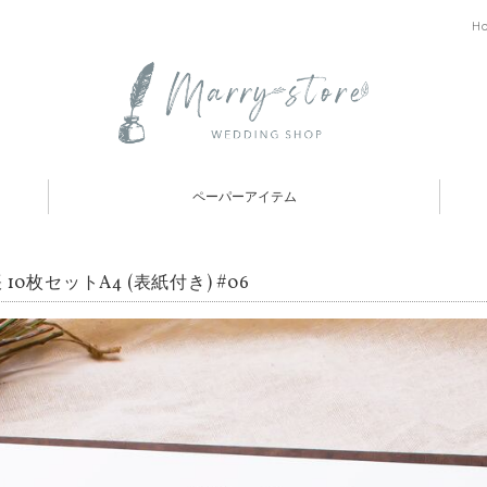
H
ペーパーアイテム
 10枚セットA4 (表紙付き) #06