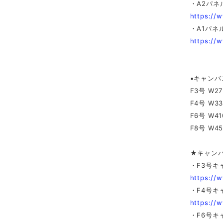
・A2パネ
https://
・A1パネ
https://
▪️キャン
F3号 W27
F4号 W33
F6号 W41
F8号 W45
★キャン
・F3号キ
https://
・F4号キ
https://
・F6号キ