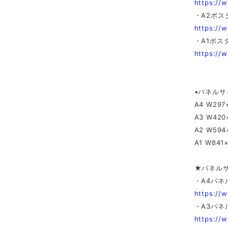
https://
・A2ポス
https://
・A1ポス
https://
▪️パネル
A4 W297
A3 W420
A2 W594
A1 W841
★パネル
・A4パネ
https://
・A3パネ
https://