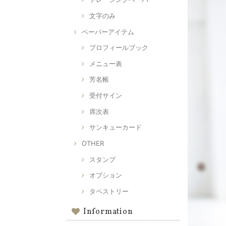
文字のみ
ペーパーアイテム
プロフィールブック
メニュー表
芳名帳
受付サイン
席次表
サンキューカード
OTHER
スタンプ
オプション
タペストリー
Information