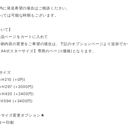
以内に発送希望の場合はご相談ください。
よっては可能な時期もございます。
ついて】
商品ページをカートに入れて
印刷内容の変更をご希望の場合は、下記のオプションページより追加でカ
A4ポスターサイズ】専用のページ(価格)となります。
】
ーサイズ
×H210 (+0円)
×H297 (+2000円)
×H420 (+2400円)
×H594 (+3400円)
ーサイズ変更オプション★
ター印刷