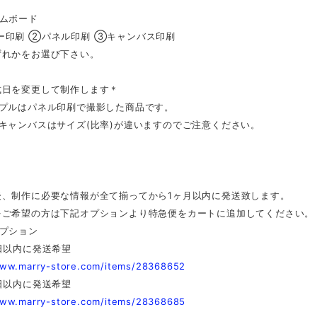
カムボード
ー印刷 ②パネル印刷 ③キャンバス印刷
ずれかをお選び下さい。
式日を変更して制作します＊
ンプルはパネル印刷で撮影した商品です。
キャンバスはサイズ(比率)が違いますのでご注意ください。
後、制作に必要な情報が全て揃ってから1ヶ月以内に発送致します。
をご希望の方は下記オプションより特急便をカートに追加してください。
オプション
日以内に発送希望
www.marry-store.com/items/28368652
日以内に発送希望
www.marry-store.com/items/28368685