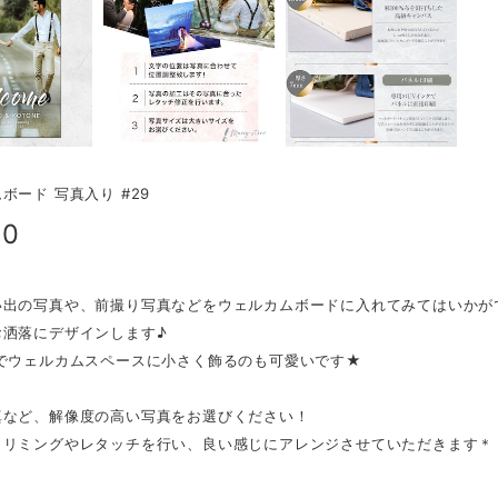
ボード 写真入り #29
00
い出の写真や、前撮り写真などをウェルカムボードに入れてみてはいかが
お洒落にデザインします♪
ズでウェルカムスペースに小さく飾るのも可愛いです★
真など、解像度の高い写真をお選びください！
トリミングやレタッチを行い、良い感じにアレンジさせていただきます＊