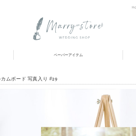
H
ペーパーアイテム
カムボード 写真入り #29